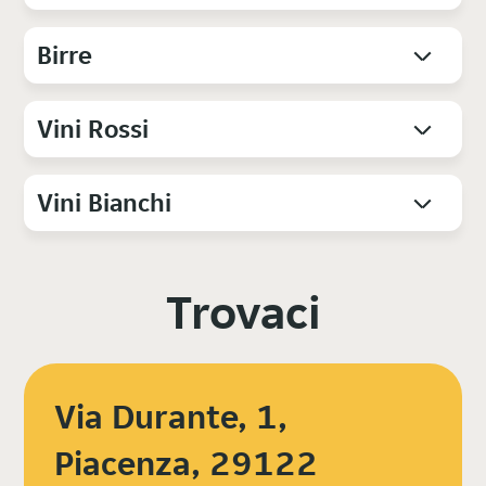
Birre
Vini Rossi
Vini Bianchi
Trovaci
Via Durante, 1,
Piacenza, 29122