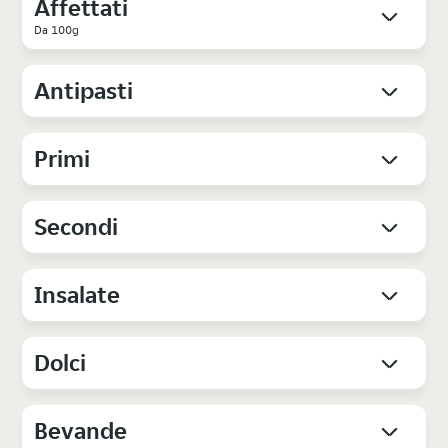
Affettati
Da 100g
Antipasti
Primi
Secondi
Insalate
Dolci
Bevande