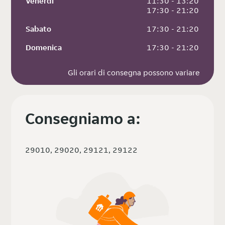
Venerdì
 11:30 - 13:20
 17:30 - 21:20
Sabato
 17:30 - 21:20
Domenica
 17:30 - 21:20
Gli orari di consegna possono variare
Consegniamo a:
29010, 29020, 29121, 29122