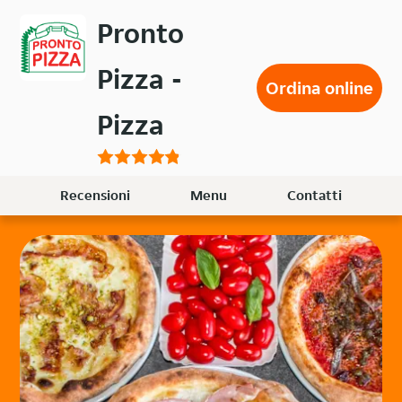
Passa
Pronto
al
contenuto
Pizza -
principale
Ordina online
Pizza
Recensioni
Menu
Contatti